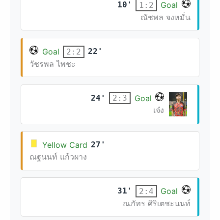
10'
Goal
1:2
ณัชพล จงหมั่น
Goal
22'
2:2
วัชรพล ไพชะ
24'
Goal
2:3
เจ๋ง
Yellow Card
27'
ณฐนนท์ แก้วผาง
31'
Goal
2:4
ณภัทร ศิริเตชะนนท์