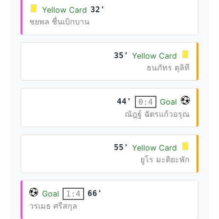
Yellow Card
32'
ชยพล ชื่นเบิกบาน
35'
Yellow Card
ธนภัทร ตุลิที
44'
Goal
0:4
ณัฎฐ์ ฉัตรแก้วอรุณ
55'
Yellow Card
ยูโร มะติยะพัก
Goal
66'
1:4
วรเมธ ศรีสกุล