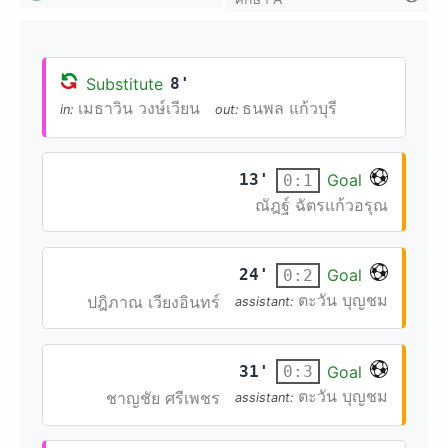
Substitute
8'
เมธาวิน วงษ์เวียน
ธนพล แก้วบุรี
in:
out:
13'
Goal
0:1
ณัฎฐ์ ฉัตรแก้วอรุณ
24'
Goal
0:2
ตะวัน บุญชม
ปฎิภาณ เวียงอินทร์
assistant:
31'
Goal
0:3
ตะวัน บุญชม
ชาญชัย ศรีเพชร
assistant: