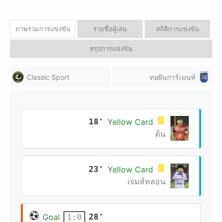
ภาพรวมการแข่งขัน
รายชื่อผู้เล่น
สถิติการแข่งขัน
สรุปการแข่งขัน
Classic Sport
ทอฝันการ์เมนท์
18'
Yellow Card
ต้น
23'
Yellow Card
เจมส์หลอน
Goal
28'
1:0