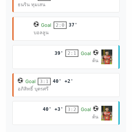
ธนริน ทุมเสน
Goal
37'
2:0
บอลลูน
39'
Goal
2:1
ต้น
Goal
40' +2'
3:1
อภิสิทธิ์ บุตรศรี
40' +3'
Goal
3:2
ต้น