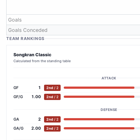
Goals
Goals Conceded
TEAM RANKINGS
Songkran Classic
Calculated from the standing table
ATTACK
1
GF
2nd
/ 2
1.00
GF/G
2nd
/ 2
DEFENSE
2
GA
2nd
/ 2
2.00
GA/G
2nd
/ 2