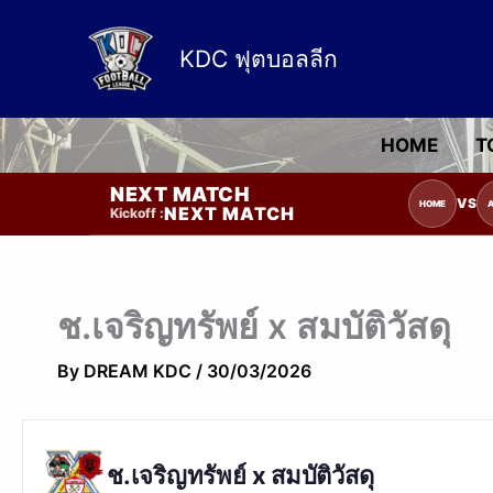
Skip
to
KDC ฟุตบอลลีก
content
HOME
T
NEXT MATCH
รายการแข่งขัน | รอระบุวันแข่งขัน | รอข้
VS
HOME
NEXT MATCH
Kickoff :
ช.เจริญทรัพย์ x สมบัติวัสดุ
By
DREAM KDC
/
30/03/2026
ช.เจริญทรัพย์ x สมบัติวัสดุ