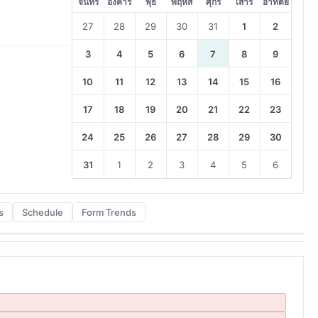
จันทร์
อังคาร
พุธ
พฤหัส
ศุกร์
เสาร์
อาทิตย์
27
28
29
30
31
1
2
3
4
5
6
7
8
9
10
11
12
13
14
15
16
17
18
19
20
21
22
23
24
25
26
27
28
29
30
31
1
2
3
4
5
6
s
Schedule
Form Trends