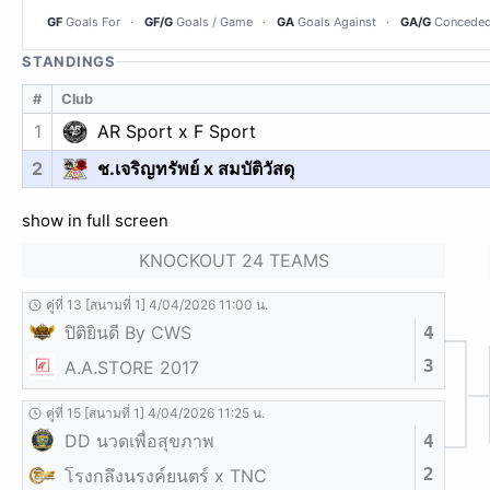
GF
Goals For
GF/G
Goals / Game
GA
Goals Against
GA/G
Conceded
STANDINGS
#
Club
1
AR Sport x F Sport
2
ช.เจริญทรัพย์ x สมบัติวัสดุ
show in full screen
KNOCKOUT 24 TEAMS
คู่ที่ 13 [สนามที่ 1] 4/04/2026 11:00 น.
ปิติยินดี By CWS
4
3
A.A.STORE 2017
คู่ที่ 15 [สนามที่ 1] 4/04/2026 11:25 น.
DD นวดเพื่อสุขภาพ
4
2
โรงกลึงนรงค์ยนตร์ x TNC