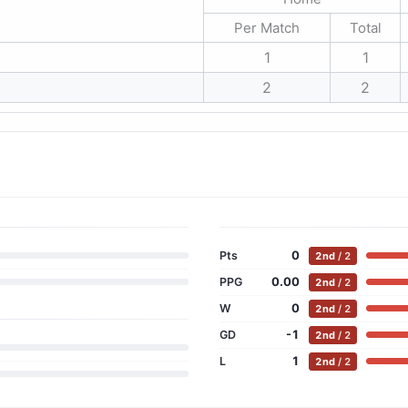
Per Match
Total
1
1
2
2
0
Pts
2nd
/ 2
0.00
PPG
2nd
/ 2
0
W
2nd
/ 2
-1
GD
2nd
/ 2
1
L
2nd
/ 2