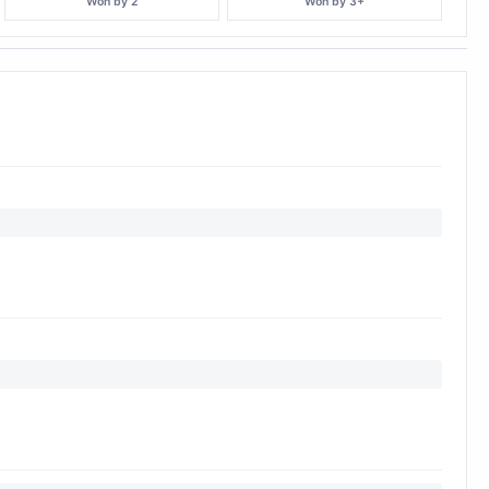
Won by 2
Won by 3+