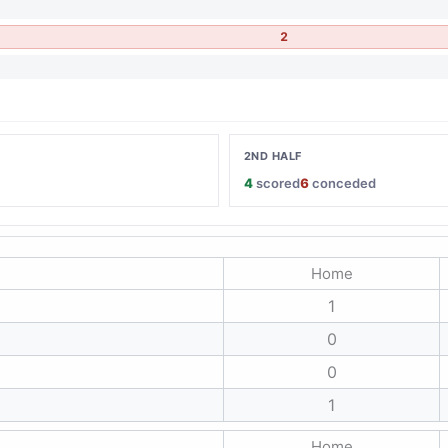
2
2ND HALF
4
scored
6
conceded
Home
1
0
0
1
Home