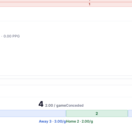
1
·
0.00 PPG
4
2.00 / game
Conceded
2
Away 3 · 3.00/g
Home 2 · 2.00/g