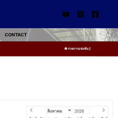
CONTACT
รายการแข่งขัน | รอระบุวันแข่งขัน | รอข