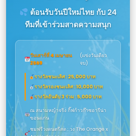
ต้อนรับวันปีใหม่ไทย กับ 24
ทีมที่เข้าร่วมสาดความสนุก
วันเสาร์ที่ 4 เมษายน
(แข่งวันเดียว
2569
จบ)
รางวัลชนะเลิศ : 25,000 บาท
รางวัลรองชนะเลิศ : 10,000 บาท
รางวัลอันดับ 3 ร่วม : 5,000 บาท
ณ สนามหญ้าจริง กิ๊ฟก้าวก๊าซอารีน่า
ขอนแก่น
ชมฟรีวงดนตรีสด : วง The Orange x