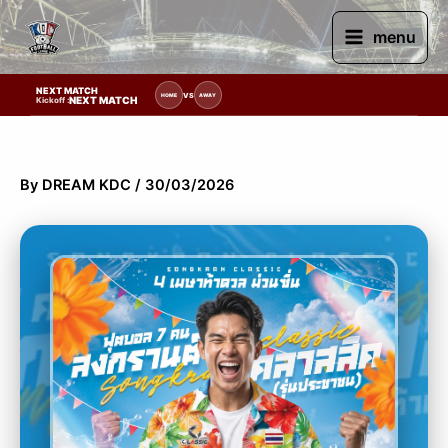
Skip
to
menu
content
NEXT MATCH
ารแข่งขัน | รอระบุวันแข่งขัน | รอข้อมูลทีมแข่งขัน
VS
HOME
AWAY
NEXT MATCH
Kickoff :
By
DREAM KDC
/
30/03/2026