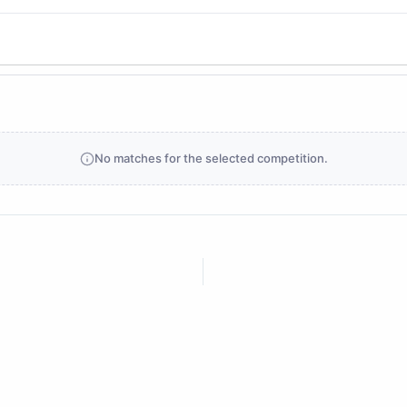
No matches for the selected competition.