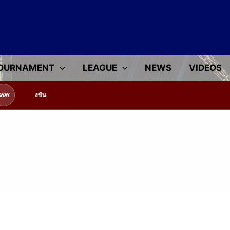
OURNAMENT
LEAGUE
NEWS
VIDEOS
ข้อมูลทีมแข่งขัน
AWAY