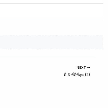
NEXT
ที่ 3 ที่ดีทีสุด (2)