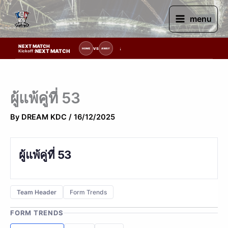
Skip
to
menu
content
NEXT MATCH
รายการแข่งขัน | รอระบุวันแข่งขัน | รอข้อมูลทีมแข่งขัน
VS
HOME
AWAY
NEXT MATCH
Kickoff :
ผู้แพ้คู่ที่ 53
By
DREAM KDC
/
16/12/2025
ผู้แพ้คู่ที่ 53
Team Header
Form Trends
FORM TRENDS