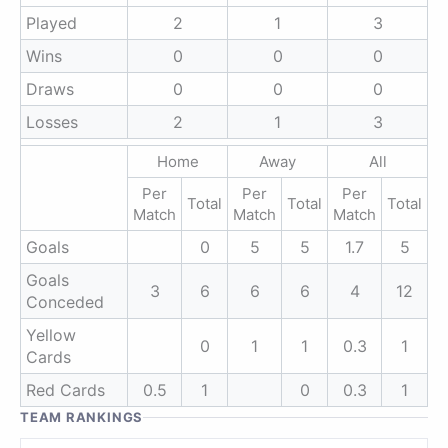
Played
2
1
3
Wins
0
0
0
Draws
0
0
0
Losses
2
1
3
Home
Away
All
Per
Per
Per
Total
Total
Total
Match
Match
Match
Goals
0
5
5
1.7
5
Goals
3
6
6
6
4
12
Conceded
Yellow
0
1
1
0.3
1
Cards
Red Cards
0.5
1
0
0.3
1
TEAM RANKINGS