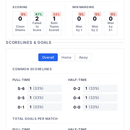
SCORING
WIN MARGINS
0%
67%
33%
0%
0%
0%
0
2
1
0
0
0
Failed
Both
Won
Clean
to
Teams
Won
Won
by
Sheets
Score
Scored
by 1
by 2
3+
SCORELINES & GOALS
Overall
Home
Away
COMMON SCORELINES
FULL-TIME
HALF-TIME
5-6
0-2
1
(33%)
1
(33%)
0-5
0-4
1
(33%)
1
(33%)
0-1
0-0
1
(33%)
1
(33%)
TOTAL GOALS PER MATCH
FULL-TIME
HALF-TIME