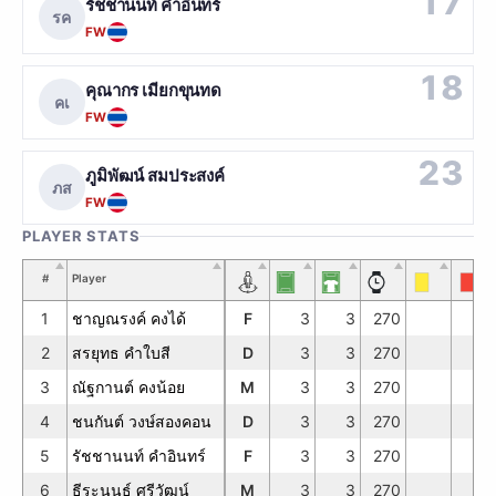
17
รัชชานนท์ คำอินทร์
รค
FW
18
คุณากร เมียกขุนทด
คเ
FW
23
ภูมิพัฒน์ สมประสงค์
ภส
FW
PLAYER STATS
#
Player
1
ชาญณรงค์ คงได้
F
3
3
270
2
สรยุทธ คำใบสี
D
3
3
270
3
ณัฐกานต์ คงน้อย
M
3
3
270
4
ชนกันต์ วงษ์สองคอน
D
3
3
270
5
รัชชานนท์ คำอินทร์
F
3
3
270
6
ธีระนนธ์ ศรีวัฒน์
M
3
3
270