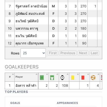
7
รัฐศาสตร์ ลาดบัวน้อย
M
3
3
270
1
8
ภูมิพัฒน์ สมประสงค์
F
3
3
270
9
ธนวิทย์ วุฒิศิลป์
D
3
3
270
10
นพวรรณ ตราชู
D
2
2
180
11
ธนวิน วุฒิศิลป์
D
1
1
90
12
คุณากร เมียกขุนทด
F
1
1
90
Rows
First
Previous
Next
Last
GOALKEEPERS
#
Player
1
อังคาร หล้าคำ
2
2
108
1
4
TOP PLAYERS
GOALS
APPEARANCES