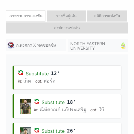
ภาพรวมการแข่งขัน
รายชื่อผู้เล่น
สถิติการแข่งขัน
สรุปการแข่งขัน
NORTH EASTERN
ก.พงศกร X ฟุตซอลซิ่ง
UNIVERSITY
Substitute
12'
เก็ต
ฟอร์ด
in:
out:
Substitute
18'
ณิท์ศาณด์ แก้ประเสริฐ
ใบ้
in:
out:
Substitute
26'