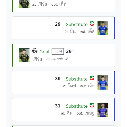
เฟิร์ส
เก็ต
in:
out:
29'
Substitute
ปั้น
เติ้ล
in:
out:
Goal
30'
1:0
เล่
เฟิร์ส
assistant:
30'
Substitute
โดฟ
เต้ย
in:
out:
31'
Substitute
คีน
เชษฐ
in:
out: