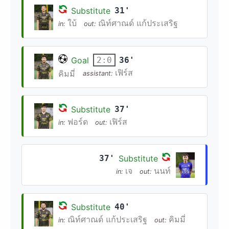
Substitute
31'
ใบ้
ณิท์ศาณด์ แก้ประเสริฐ
in:
out:
Goal
36'
2:0
เฟิร์ส
คิมมี่
assistant:
Substitute
37'
ฟอร์ด
เฟิร์ส
in:
out:
37'
Substitute
เจ
นนท์
in:
out:
Substitute
40'
ณิท์ศาณด์ แก้ประเสริฐ
คิมมี่
in:
out: