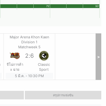
'
75'
90'
Major Arena Khon Kaen
Division 1
Matchweek 5
2
:
6
>
พ
จีโน่การค้า
Classic
x ฉาย
Sport
5 มี.ค.
-
10:30 PM
สรุปการแข่งขัน