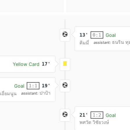
13'
Goal
0:1
ธนริน ท
คิมมี่
assistant:
Yellow Card
17'
Goal
19'
1:1
ปาป้า
เอี่ยมนูน
assistant:
21'
Goal
1:2
พศวัต วิชัยวงษ์