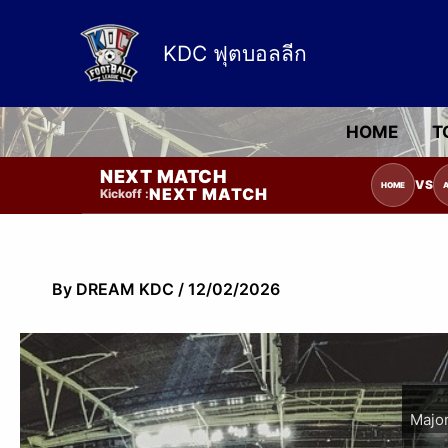
Skip
to
KDC ฟุตบอลลีก
content
HOME
T
NEXT MATCH
รายการแข่งขัน | รอระบุวันแข่งขัน | รอข้อม
VS
HOME
NEXT MATCH
Kickoff :
By
DREAM KDC
/
12/02/2026