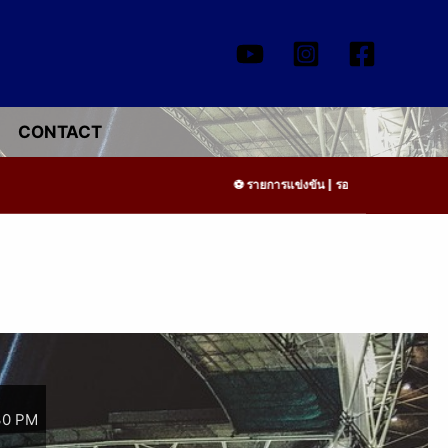
CONTACT
รายการแข่งขัน | รอระบุวันแข่งขัน | รอข้อ
30 PM