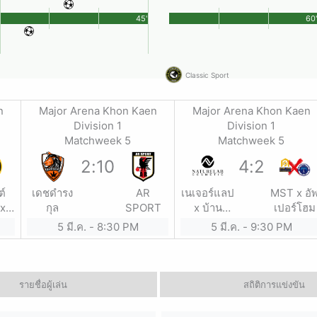
45'
60
Classic Sport
n
Major Arena Khon Kaen
Major Arena Khon Kaen
Division 1
Division 1
Matchweek 5
Matchweek 5
2
:
10
4
:
2
ต์
เดชดำรง
AR
เนเจอร์แลป
MST x อั
 x
กุล
SPORT
x บ้าน
เปอร์โฮม
 รับ
การะเกด
5 มี.ค.
-
8:30 PM
5 มี.ค.
-
9:30 PM
าน
รายชื่อผู้เล่น
สถิติการแข่งขัน