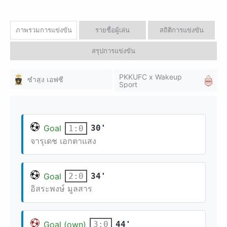
ภาพรวมการแข่งขัน
รายชื่อผู้เล่น
สถิติการแข่งขัน
สรุปการแข่งขัน
PKKUFC x Wakeup
ซำสูง เอฟซี
Sport
Goal
30'
1:0
จารุเดช เอกตาแสง
Goal
34'
2:0
อิสระพงษ์ มูลสาร
Goal (own)
44'
3:0