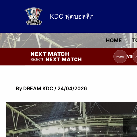
Skip
to
KDC ฟุตบอลลีก
content
HOME
T
NEXT MATCH
รายการแข่งขัน | รอระบุวันแข่งขัน | รอข้อม
VS
HOME
NEXT MATCH
Kickoff :
By
DREAM KDC
/
24/04/2026