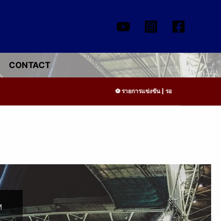
CONTACT
รายการแข่งขัน | รอระบุวันแข่งขัน | รอข้อ
M