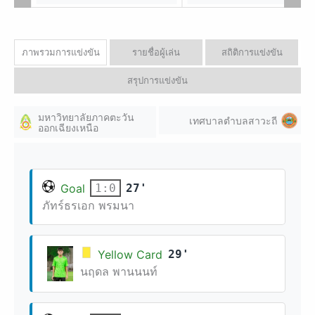
พณิชยการ
ภาพรวมการแข่งขัน
รายชื่อผู้เล่น
สถิติการแข่งขัน
สรุปการแข่งขัน
มหาวิทยาลัยภาคตะวัน
เทศบาลตำบลสาวะถี
ออกเฉียงเหนือ
Goal
27'
1:0
ภัทร์ธรเอก พรมนา
Yellow Card
29'
นฤดล พานนนท์