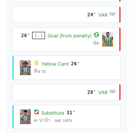
24'
VAR
26'
Goal (from penalty)
1:1
นัด
Yellow Card
26'
พีฉาย
28'
VAR
Substitute
31'
ปาป้า
แดน
in:
out: