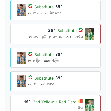
Substitute
35'
ตั้น
เจ็ทฉาย
in:
out:
36'
Substitute
ศราวุฒิ อุบลหอม
อาร์ต
in:
out:
Substitute
38'
ฟลุ๊ค
ฟลุ๊ค
in:
out:
Substitute
39'
เต้
เฟรม
in:
out:
40'
2nd Yellow > Red Card
อิท