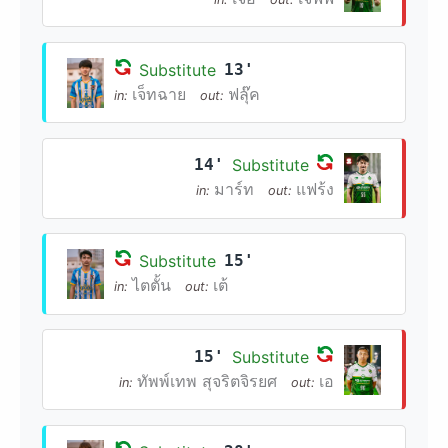
Substitute
13'
เจ็ทฉาย
ฟลุ๊ค
in:
out:
14'
Substitute
มาร์ท
แฟร้ง
in:
out:
Substitute
15'
ไตตั้น
เต้
in:
out:
15'
Substitute
ทัพพ์เทพ สุจริตจิรยศ
เอ
in:
out: