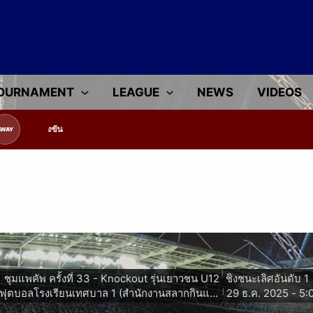
OURNAMENT
LEAGUE
NEWS
VIDEOS
ข้อมูลทีมแข่งขัน
AWAY
|
ชุมแพคัพ ครั้งที่ 33 - Knockout รุ่นเยาวชน U12
ชิงชนะเลิศอันดับ 1
สนามฟุตบอลโรงเรียนเทศบาล 1 (สำนักงานสลากกินแบ่งรัฐบาลอุปถัมภ์)
29 ธ.ค. 2025
-
5:
|