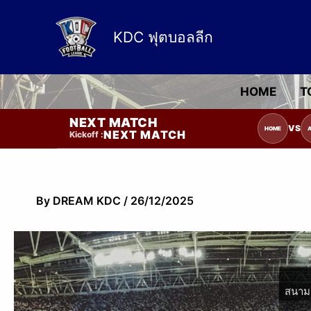
Skip
to
KDC ฟุตบอลลีก
content
HOME
T
NEXT MATCH
รายการแข่งขัน | รอระบุวันแข่งขัน | รอ
VS
HOME
NEXT MATCH
Kickoff :
By
DREAM KDC
/
26/12/2025