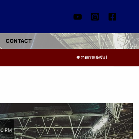
CONTACT
รายการแข่งขัน | รอระบุวันแข่งขัน | ร
00 PM