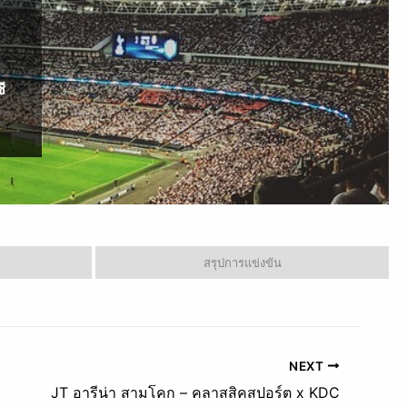
ี
สรุปการแข่งขัน
NEXT
JT อารีน่า สามโคก – คลาสสิคสปอร์ต x KDC