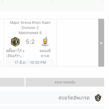
Major Arena Khon Kaen
Division 2
Matchweek 6
5
:
2
>
สตั๊ดตาโก้ x
หม่องนี่
เจ๊ฟอร์ร่าสั่ง
คาเฟ่
ลุย
17 มี.ค.
-
10:30 PM
สรุปการแข่งขัน
สปอร์ตอัพเกรด