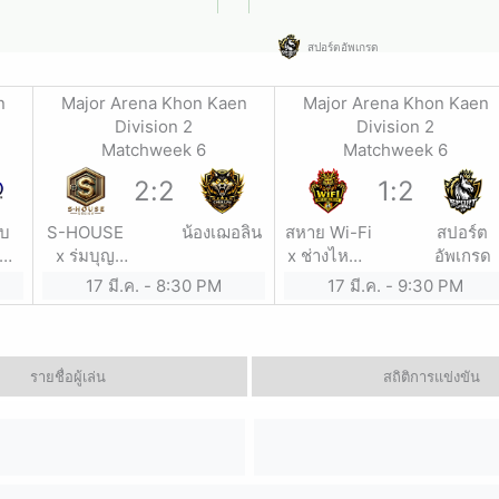
สปอร์ตอัพเกรด
n
Major Arena Khon Kaen
Major Arena Khon Kaen
Division 2
Division 2
Matchweek 6
Matchweek 6
2
:
2
1
:
2
ับ
S-HOUSE
น้องเฌอลิน
สหาย Wi-Fi
สปอร์ต
x ร่มบุญ
x ช่างไหนส
อัพเกรด
าง
ฟาร์ม
แตนเลส
17 มี.ค.
-
8:30 PM
17 มี.ค.
-
9:30 PM
รายชื่อผู้เล่น
สถิติการแข่งขัน