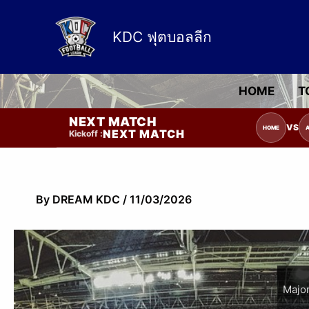
Skip
to
KDC ฟุตบอลลีก
content
HOME
T
NEXT MATCH
รายการแข่งขัน | รอระบุวันแข่งขัน | รอข้อ
VS
HOME
NEXT MATCH
Kickoff :
By
DREAM KDC
/
11/03/2026