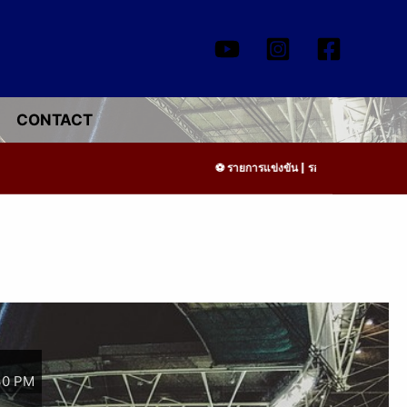
CONTACT
รายการแข่งขัน | รอระบุวันแข่งขัน | รอข้
30 PM