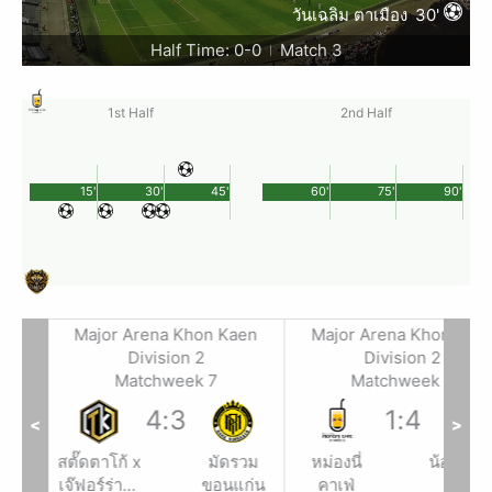
วันเฉลิม ตาเมือง
30'
Half Time: 0-0
Match 3
|
1st Half
2nd Half
15'
30'
45'
60'
75'
90'
aen
Major Arena Khon Kaen
Major Arena Khon Kae
Division 2
Division 2
Matchweek 7
Matchweek 7
4
:
3
1
:
4
<
>
เฟ่ x
สตั๊ดตาโก้ x
มัดรวม
หม่องนี่
น้องเฌอ
linic
เจ๊ฟอร์ร่าสั่ง
ขอนแก่น
คาเฟ่