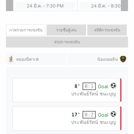
ลุย
24 มี.ค.
-
7:30 PM
24 มี.ค.
-
8:30 PM
ภาพรวมการแข่งขัน
รายชื่อผู้เล่น
สถิติการแข่งขัน
สรุปการแข่งขัน
หม่องนี่คาเฟ่
น้องเฌอลิน
8'
Goal
0:1
ประพันธ์รัตน์ ชนะบุญ
17'
Goal
0:2
ประพันธ์รัตน์ ชนะบุญ