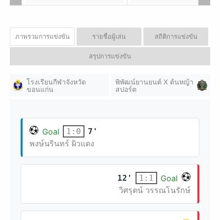
พณิชยการ
ภาพรวมการแข่งขัน
รายชื่อผู้เล่น
สถิติการแข่งขัน
สรุปการแข่งขัน
โรงเรียนกีฬาจังหวัด
พิพัฒน์ยานยนต์ X ต้นหญ้า
ขอนแก่น
สปอร์ต
Goal
7'
1:0
พงษ์นรินทร์ ผิวแดง
12'
Goal
1:1
วิศรุตน์ วรรณโนรักษ์