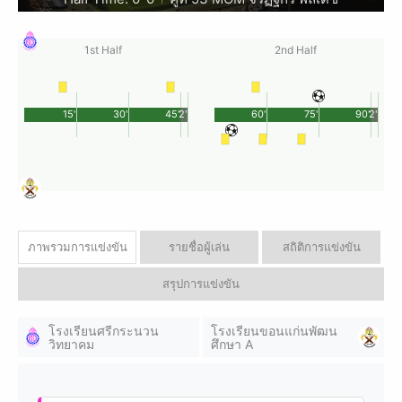
1st Half
2nd Half
15'
30'
45'
2'
60'
75'
90'
2'
ภาพรวมการแข่งขัน
รายชื่อผู้เล่น
สถิติการแข่งขัน
สรุปการแข่งขัน
โรงเรียนศรีกระนวน
โรงเรียนขอนแก่นพัฒน
วิทยาคม
ศึกษา A