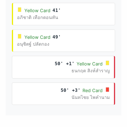
Yellow Card
41'
อภิชาติ เทือกดอนหัน
Yellow Card
49'
อนุชิตฐ์ ปลัดกอง
50' +1'
Yellow Card
ธนกฤต สิงห์สำราญ
50' +3'
Red Card
นันทไชย ไพคำนาม