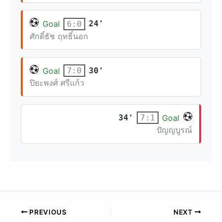
Goal
24'
6:0
ศักดิ์ธัช ฤทธิ์นอก
Goal
30'
7:0
ปิยะพงศ์ ศรีแก้ว
34'
Goal
7:1
ปัญญบูรณ์
PREVIOUS
NEXT