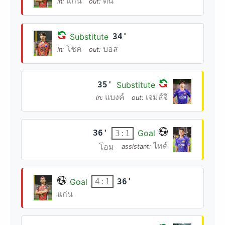
แก่น
ต้น
in:
out:
Substitute
34'
โชค
บอส
in:
out:
35'
Substitute
แบงค์
เจมส์จิ
in:
out:
36'
Goal
3:1
ไทด์
โอม
assistant:
Goal
36'
4:1
แก่น