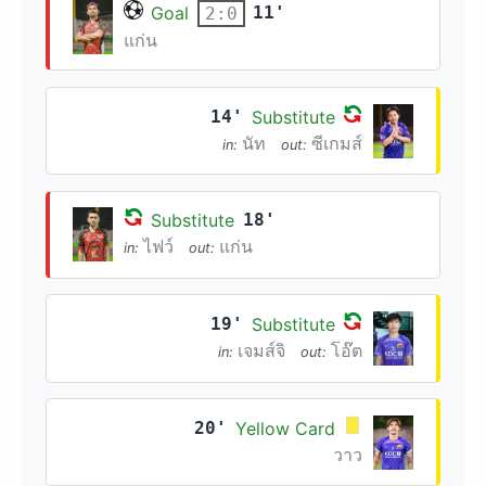
Goal
11'
2:0
แก่น
14'
Substitute
นัท
ซีเกมส์
in:
out:
Substitute
18'
ไฟว์
แก่น
in:
out:
19'
Substitute
เจมส์จิ
โอ๊ต
in:
out:
20'
Yellow Card
วาว