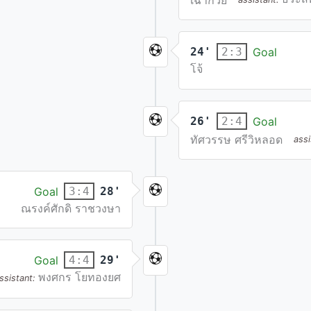
เฉาก๋วย
24'
Goal
2:3
โจ้
26'
Goal
2:4
ทัศวรรษ ศรีวิหลอด
ass
Goal
28'
3:4
ณรงค์ศักดิ ราชวงษา
Goal
29'
4:4
พงศกร โยทองยศ
ssistant: