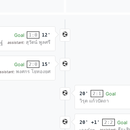
Goal
12'
1:0
สุวัตน์ พูลศรี
ฐ์
assistant:
Goal
15'
2:0
พงศกร โยทองยศ
ssistant:
20'
Goal
2:1
วิรุต แก้วปัดถา
20' +1'
Goal
2:2
ธีระสิท
assistant: