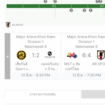
15'
30'
AR SPORT
Major Arena Khon Kaen
Major Arena Khon Kae
Division 1
Division 1
Matchweek 6
Matchweek 6
1
:
2
6
:
4
<
เฮียกันต์
เนเจอร์แลป
MST x อัพ
AR SP
Sport x
x บ้าน
เปอร์โฮม
ช่างน้อย รับ
การะเกด
12 มี.ค.
-
6:30 PM
12 มี.ค.
-
7:30 PM
สร้างบ้าน
ภาพรวมการแข่งขัน