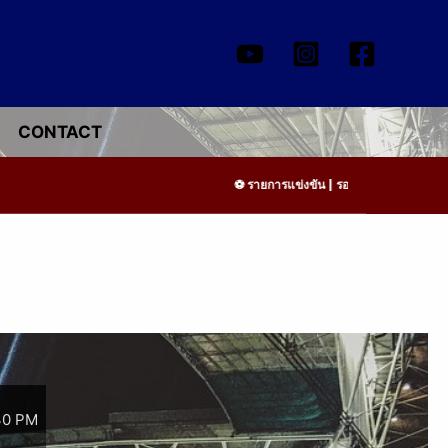
CONTACT
รายการแข่งขัน | รอระบุวันแข่งขัน | รอข้อ
30 PM