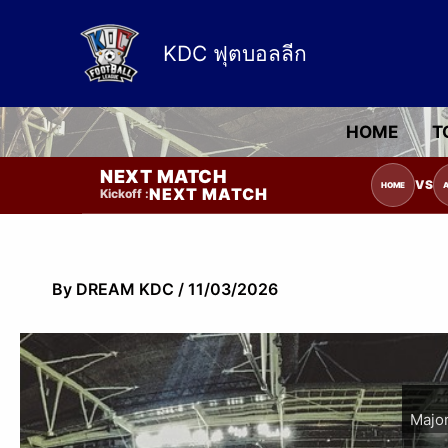
Skip
to
KDC ฟุตบอลลีก
content
HOME
T
NEXT MATCH
รายการแข่งขัน | รอระบุวันแข่งขัน | รอข้อม
VS
HOME
NEXT MATCH
Kickoff :
By
DREAM KDC
/
11/03/2026