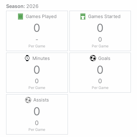
Season:
2026
Games Played
Games Started
0
0
-
0
Per Game
Per Game
Minutes
Goals
0
0
0
0
Per Game
Per Game
Assists
0
0
Per Game