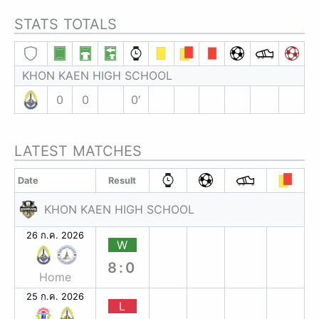
STATS TOTALS
KHON KAEN HIGH SCHOOL
0
0
0′
LATEST MATCHES
Date
Result
KHON KAEN HIGH SCHOOL
26 ก.ค. 2026
W
8:0
Home
25 ก.ค. 2026
L