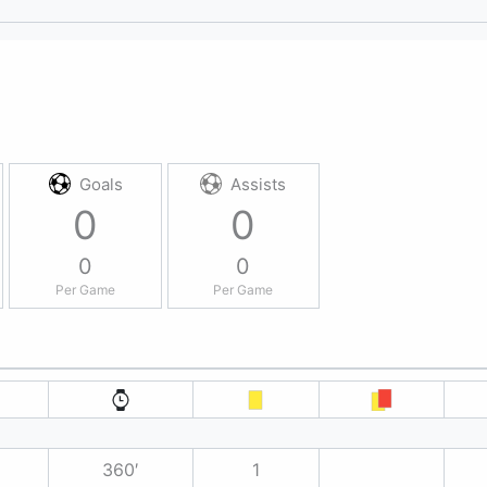
Goals
Assists
0
0
0
0
Per Game
Per Game
360′
1