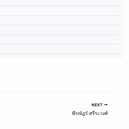
NEXT
พีรณัฎร์ ศรีระวงศ์