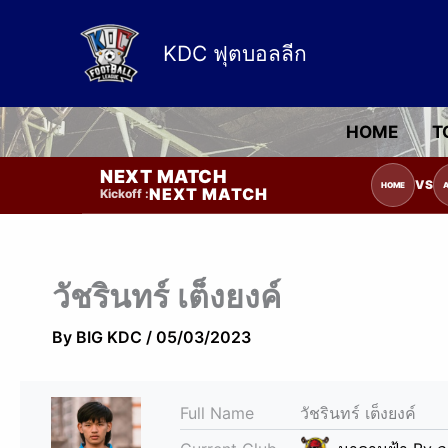
Skip
to
KDC ฟุตบอลลีก
content
HOME
T
NEXT MATCH
รายการแข่งขัน | รอระบุวันแข่งขัน | รอ
VS
HOME
NEXT MATCH
Kickoff :
วัชรินทร์ เต็งยงค์
By
BIG KDC
/
05/03/2023
Full Name
วัชรินทร์ เต็งยงค์