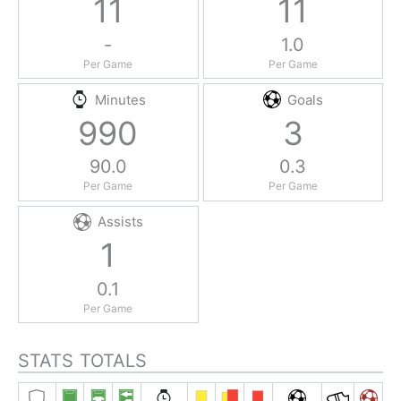
11
11
-
1.0
Per Game
Per Game
Minutes
Goals
990
3
90.0
0.3
Per Game
Per Game
Assists
1
0.1
Per Game
STATS TOTALS