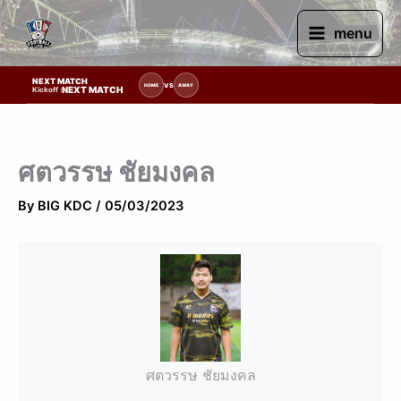
Skip
to
menu
content
NEXT MATCH
ยการแข่งขัน | รอระบุวันแข่งขัน | รอข้อมูลทีมแข่งขัน
VS
HOME
AWAY
NEXT MATCH
Kickoff :
ศตวรรษ ชัยมงคล
By
BIG KDC
/
05/03/2023
ศตวรรษ ชัยมงคล