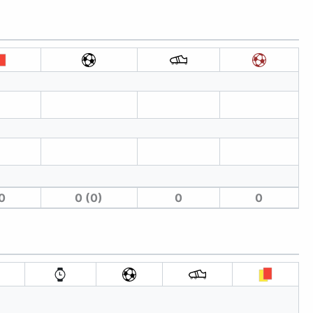
0
0 (0)
0
0