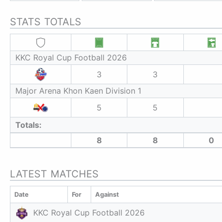
STATS TOTALS
KKC Royal Cup Football 2026
3
3
Major Arena Khon Kaen Division 1
5
5
Totals:
8
8
0
LATEST MATCHES
Date
For
Against
KKC Royal Cup Football 2026