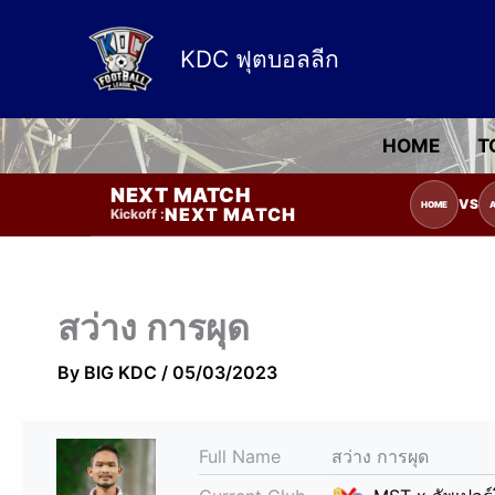
Skip
to
KDC ฟุตบอลลีก
content
HOME
T
NEXT MATCH
รายการแข่งขัน | รอระบุวันแข่งขัน | รอข้อมูลทีมแข่งขัน
VS
HOME
NEXT MATCH
Kickoff :
สว่าง การผุด
By
BIG KDC
/
05/03/2023
Full Name
สว่าง การผุด