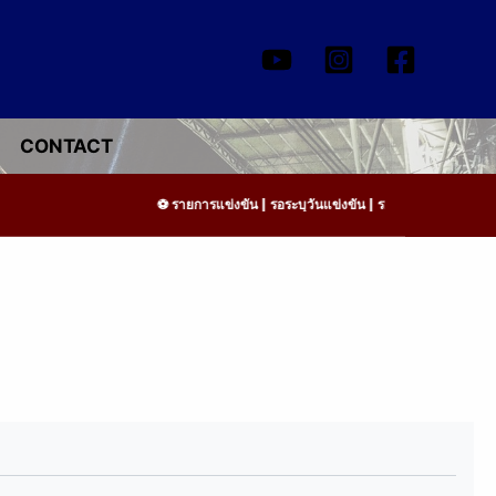
CONTACT
รายการแข่งขัน | รอระบุวันแข่งขัน | รอข้อมูลทีมแข่งขัน