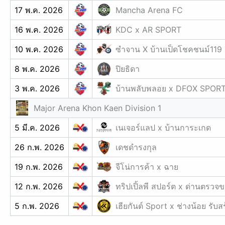
17 พ.ค. 2026
Mancha Arena FC
16 พ.ค. 2026
KDC x AR SPORT
10 พ.ค. 2026
ซำจาน X บ้านเป็ดโชคชนม์119
8 พ.ค. 2026
ปิยธิดา
3 พ.ค. 2026
บ้านพลับพลอย x DFOX SPORT x 
Major Arena Khon Kaen Division 1
5 มี.ค. 2026
เนเจอร์แลป x บ้านการะเกด
26 ก.พ. 2026
เดชดำรงกุล
19 ก.พ. 2026
จีโน่การค้า x ฉาย
12 ก.พ. 2026
ทริปเปิ้ลพี สปอร์ต x ด่านตรว
5 ก.พ. 2026
เฮียกันต์ Sport x ช่างน้อย รับส