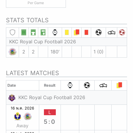
Per Game
STATS TOTALS
KKC Royal Cup Football 2026
2
2
180′
1 (0)
LATEST MATCHES
Date
Result
KKC Royal Cup Football 2026
16 พ.ค. 2026
L
5:0
Away