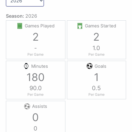
Season:
2026
Games Played
Games Started
2
2
-
1.0
Per Game
Per Game
Minutes
Goals
180
1
90.0
0.5
Per Game
Per Game
Assists
0
0