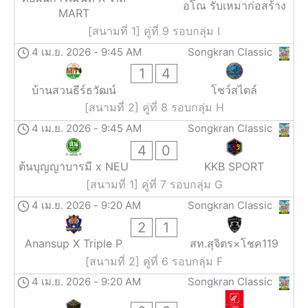
อโณ รับเหมาก่อสร้าง
MART
[สนามที่ 1] คู่ที่ 9 รอบกลุ่ม I
4 เม.ย. 2026
-
9:45 AM
Songkran Classic
1
4
บ้านสวนธีร์ธวัฒน์
โชว์สไตล์
[สนามที่ 2] คู่ที่ 8 รอบกลุ่ม H
4 เม.ย. 2026
-
9:45 AM
Songkran Classic
4
0
ต้นบุญญาบารมี x NEU
KKB SPORT
[สนามที่ 1] คู่ที่ 7 รอบกลุ่ม G
4 เม.ย. 2026
-
9:20 AM
Songkran Classic
2
1
Anansup X Triple P
สท.สุจิตร×โชค119
[สนามที่ 2] คู่ที่ 6 รอบกลุ่ม F
4 เม.ย. 2026
-
9:20 AM
Songkran Classic