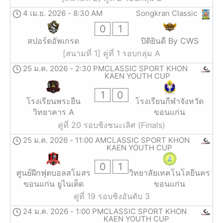
4 เม.ย. 2026
-
8:30 AM
Songkran Classic
0
1
สปอร์ตอัพเกรด
ปิติยินดี By CWS
[สนามที่ 1] คู่ที่ 1 รอบกลุ่ม A
25 ม.ค. 2026
-
2:30 PM
CLASSIC SPORT KHON
KAEN YOUTH CUP
1
0
โรงเรียนพระยืน
โรงเรียนกีฬาจังหวัด
วิทยาคาร A
ขอนแก่น
คู่ที่ 20 รอบชิงชนะเลิศ (Finals)
25 ม.ค. 2026
-
11:00 AM
CLASSIC SPORT KHON
KAEN YOUTH CUP
0
1
ศูนย์ฝึกฟุตบอลสโมสร
วิทยาลัยเทคโนโลยีนคร
ขอนแก่น ยูไนเต็ด
ขอนแก่น
คู่ที่ 19 รอบชิงอันดับ 3
24 ม.ค. 2026
-
1:00 PM
CLASSIC SPORT KHON
KAEN YOUTH CUP