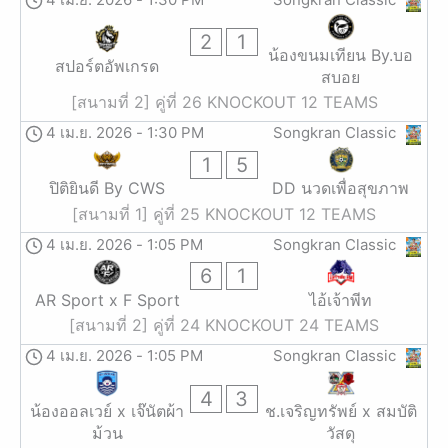
2
1
น้องขนมเทียน By.บอ
สปอร์ตอัพเกรด
สบอย
[สนามที่ 2] คู่ที่ 26 KNOCKOUT 12 TEAMS
4 เม.ย. 2026
-
1:30 PM
Songkran Classic
1
5
ปิติยินดี By CWS
DD นวดเพื่อสุขภาพ
[สนามที่ 1] คู่ที่ 25 KNOCKOUT 12 TEAMS
4 เม.ย. 2026
-
1:05 PM
Songkran Classic
6
1
AR Sport x F Sport
ไอ้เจ้าพีท
[สนามที่ 2] คู่ที่ 24 KNOCKOUT 24 TEAMS
4 เม.ย. 2026
-
1:05 PM
Songkran Classic
4
3
น้องออลเวย์ x เจ๊นัตผ้า
ช.เจริญทรัพย์ x สมบัติ
ม้วน
วัสดุ