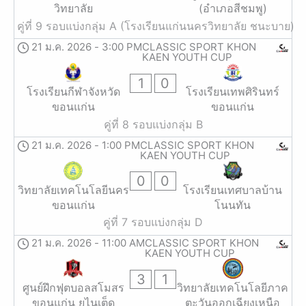
วิทยาลัย
(อำเภอสีชมพู)
คู่ที่ 9 รอบแบ่งกลุ่ม A (โรงเรียนแก่นนครวิทยาลัย ชนะบาย)
21 ม.ค. 2026
-
3:00 PM
CLASSIC SPORT KHON
KAEN YOUTH CUP
1
0
โรงเรียนกีฬาจังหวัด
โรงเรียนเทพศิรินทร์
ขอนแก่น
ขอนแก่น
คู่ที่ 8 รอบแบ่งกลุ่ม B
21 ม.ค. 2026
-
1:00 PM
CLASSIC SPORT KHON
KAEN YOUTH CUP
0
0
วิทยาลัยเทคโนโลยีนคร
โรงเรียนเทศบาลบ้าน
ขอนแก่น
โนนทัน
คู่ที่ 7 รอบแบ่งกลุ่ม D
21 ม.ค. 2026
-
11:00 AM
CLASSIC SPORT KHON
KAEN YOUTH CUP
3
1
ศูนย์ฝึกฟุตบอลสโมสร
วิทยาลัยเทคโนโลยีภาค
ขอนแก่น ยูไนเต็ด
ตะวันออกเฉียงเหนือ