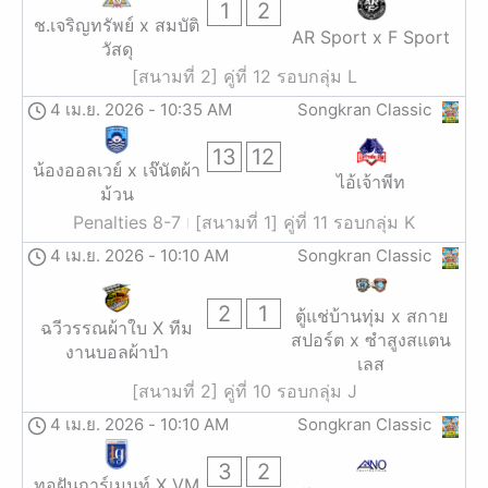
1
2
ช.เจริญทรัพย์ x สมบัติ
AR Sport x F Sport
วัสดุ
[สนามที่ 2] คู่ที่ 12 รอบกลุ่ม L
4 เม.ย. 2026
-
10:35 AM
Songkran Classic
13
12
น้องออลเวย์ x เจ๊นัตผ้า
ไอ้เจ้าพีท
ม้วน
Penalties 8-7
[สนามที่ 1] คู่ที่ 11 รอบกลุ่ม K
4 เม.ย. 2026
-
10:10 AM
Songkran Classic
2
1
ตู้แช่บ้านทุ่ม x สกาย
ฉวีวรรณผ้าใบ X ทีม
สปอร์ต x ซำสูงสแตน
งานบอลผ้าป่า
เลส
[สนามที่ 2] คู่ที่ 10 รอบกลุ่ม J
4 เม.ย. 2026
-
10:10 AM
Songkran Classic
3
2
ทอฝันการ์เมนท์ X VM