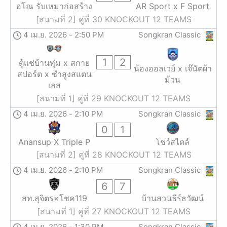
อโณ รับเหมาก่อสร้าง
AR Sport x F Sport
[สนามที่ 2] คู่ที่ 30 KNOCKOUT 12 TEAMS
4 เม.ย. 2026
-
2:50 PM
Songkran Classic
1
2
ตู้แช่บ้านทุ่ม x สกาย
น้องออลเวย์ x เจ๊นัตผ้า
สปอร์ต x ซำสูงสแตน
ม้วน
เลส
[สนามที่ 1] คู่ที่ 29 KNOCKOUT 12 TEAMS
4 เม.ย. 2026
-
2:10 PM
Songkran Classic
0
1
Anansup X Triple P
โชว์สไตล์
[สนามที่ 2] คู่ที่ 28 KNOCKOUT 12 TEAMS
4 เม.ย. 2026
-
2:10 PM
Songkran Classic
6
7
สท.สุจิตร×โชค119
บ้านสวนธีร์ธวัฒน์
[สนามที่ 1] คู่ที่ 27 KNOCKOUT 12 TEAMS
4 เม.ย. 2026
-
1:30 PM
Songkran Classic