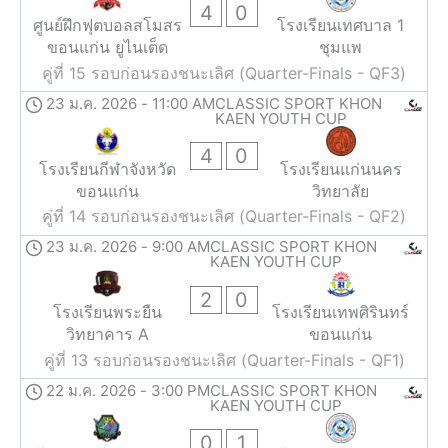
4
0
ศูนย์ฝึกฟุตบอลสโมสร
โรงเรียนเทศบาล 1
ขอนแก่น ยูไนเต็ด
ชุมแพ
คู่ที่ 15 รอบก่อนรองชนะเลิศ (Quarter-Finals - QF3)
23 ม.ค. 2026
-
11:00 AM
CLASSIC SPORT KHON
KAEN YOUTH CUP
4
0
โรงเรียนกีฬาจังหวัด
โรงเรียนแก่นนคร
ขอนแก่น
วิทยาลัย
คู่ที่ 14 รอบก่อนรองชนะเลิศ (Quarter-Finals - QF2)
23 ม.ค. 2026
-
9:00 AM
CLASSIC SPORT KHON
KAEN YOUTH CUP
2
0
โรงเรียนพระยืน
โรงเรียนเทพศิรินทร์
วิทยาคาร A
ขอนแก่น
คู่ที่ 13 รอบก่อนรองชนะเลิศ (Quarter-Finals - QF1)
22 ม.ค. 2026
-
3:00 PM
CLASSIC SPORT KHON
KAEN YOUTH CUP
0
1