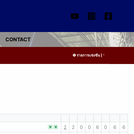
CONTACT
รายการแข่งขัน | รอระบุวันแข่งขัน | ร
2
2
0
0
6
0
6
6
W
W