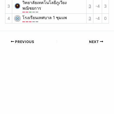
วิทยาลัยเทคโนโลยีภูเวียง
3
3
-4
3
พณิชยการ
โรงเรียนเทศบาล 1 ชุมแพ
4
3
-4
0
PREVIOUS
NEXT