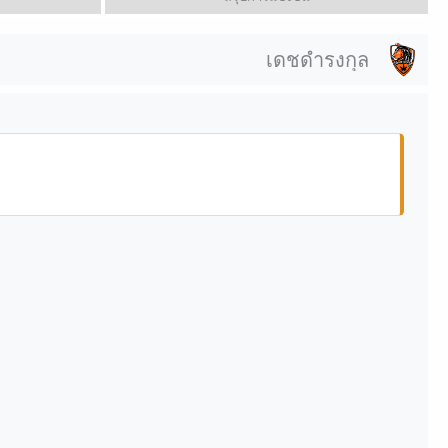
เดชดำรงกุล