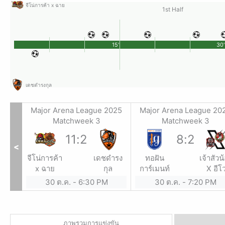
จีโน่การค้า x ฉาย
1st Half
15'
30'
เดชดำรงกุล
Major Arena League 2025
Major Arena League 20
Matchweek 3
Matchweek 3
11
:
2
8
:
2
<
จีโน่การค้า
เดชดำรง
ทอฝัน
เจ้าสัวน
x ฉาย
กุล
การ์เมนท์
X อีโ
สปอร์
30 ต.ค.
-
6:30 PM
30 ต.ค.
-
7:20 PM
ภาพรวมการแข่งขัน