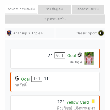
ภาพรวมการแข่งขัน
รายชื่อผู้เล่น
สถิติการแข่งขัน
สรุปการแข่งขัน
Anansup X Triple P
Classic Sport
7'
Goal
0:1
บอลลูน
Goal
11'
1:1
วสวัตติ์
27'
Yellow Card
พีระวิชญ์ แจ้งพรหมมา