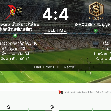
4
:
4
wai x เต็มที่บางสีเสื้อ x
S-HOUSE x ร่มบุญฟ
ทีเด็ดบ้านเซียนเขียว
FULL TIME
W
W
ราธร พรจิตรกิตติชัย
10'
เฉิ่ม
ตติชัย ทุมมา
13'
อ๊อฟ
กดิ์ชาย แสนวัง
34'
โอมน้อย
2
รสันต์ วามิล
40'+2'
น้าเดช
4
Half Time: 0-0
Match 1
|
Kaijawai x เต็มที่บางสีเสื้อ x ทีเด็ดบ้านเซี