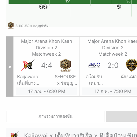
15'
30'
S-HOUSE x ร่มบุญฟาร์ม
Major Arena Khon Kaen
Major Arena Khon Kae
Division 2
Division 2
Matchweek 2
Matchweek 2
4
:
4
2
:
0
<
Kaijawai x
S-HOUSE
อโณ รับ
น้องเฌอ
เต็มที่บางสี
x ร่มบุญ
เหมา
เสื้อ x ทีเด็ด
ฟาร์ม
ก่อสร้าง
17 ก.พ.
-
6:30 PM
17 ก.พ.
-
7:30 PM
บ้านเซียน
เขีย
ภาพรวมการแข่งขัน
Kaijawai x เต็มที่บางสีเสื้อ x ทีเด็ดบ้านเซี