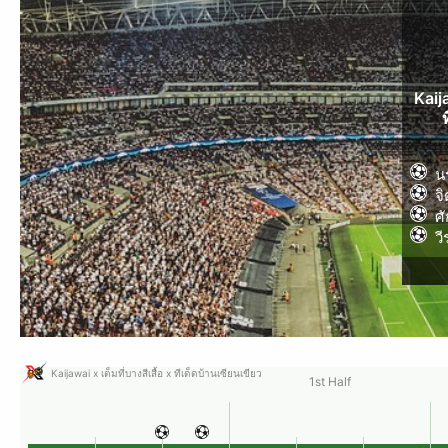
Kaija
น
จิ
ศั
วี
Kaijawai x เต็มที่บางสีเสื้อ x ทีเด็ดบ้านเซียนเขียว
1st Half