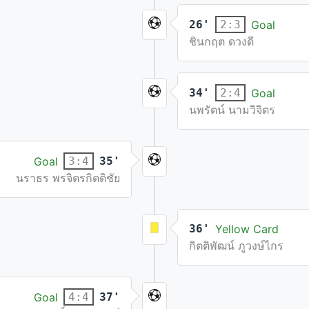
26'
Goal
2:3
ชินกฤต ดวงดี
34'
Goal
2:4
นพรัตน์ นามวิจิตร
Goal
35'
3:4
นราธร พรจิตรกิตติชัย
36'
Yellow Card
กิตติพัฒน์ ภูวงษ์ไกร
Goal
37'
4:4