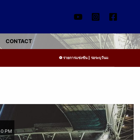
CONTACT
รายการแข่งขัน | รอระบุวันแข่งขัน | รอข้อมูลทีมแข่
30 PM