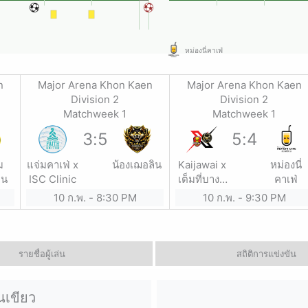
หม่องนี่คาเฟ่
n
Major Arena Khon Kaen
Major Arena Khon Kaen
Division 2
Division 2
Matchweek 1
Matchweek 1
3
:
5
5
:
4
ม
แจ่มคาเฟ่ x
น้องเฌอลิน
Kaijawai x
หม่องนี่
่น
ISC Clinic
เต็มที่บางสี
คาเฟ่
เสื้อ x ทีเด็ด
10 ก.พ.
-
8:30 PM
10 ก.พ.
-
9:30 PM
บ้านเซียน
เขีย
รายชื่อผู้เล่น
สถิติการแข่งขัน
ยนเขียว