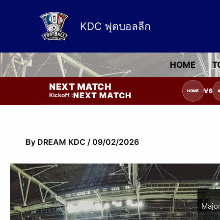
Skip
to
KDC ฟุตบอลลีก
content
HOME
T
NEXT MATCH
รายการแข่งขัน | รอระบุวันแข่งขัน | รอข้อมูลทีมแข่ง
VS
HOME
NEXT MATCH
Kickoff :
By
DREAM KDC
/
09/02/2026