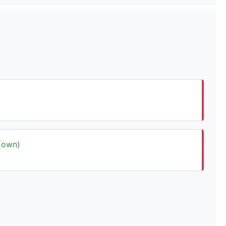
(own)