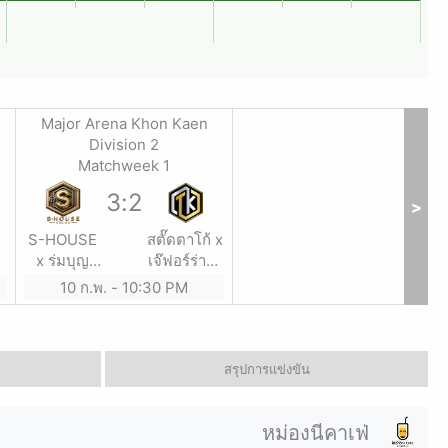
Major Arena Khon Kaen
Division 2
Matchweek 1
3
:
2
>
S-HOUSE
สตั๊ดตาโก้ x
x ร่มบุญ
เจ๊ฟอร์ร่าสั่ง
ฟาร์ม
ลุย
10 ก.พ.
-
10:30 PM
สรุปการแข่งขัน
หม่องนี่คาเฟ่