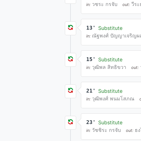
วชระ กรจับ
วีระ
in:
out:
13'
Substitute
ณัฐพงศ์ ปัญญาเจริญผ
in:
15'
Substitute
วุฒิพล สิทธิขวา
in:
out:
21'
Substitute
วุฒิพงศ์ พนมโสภณ
in:
23'
Substitute
วัชชิระ กรจับ
ธง
in:
out: