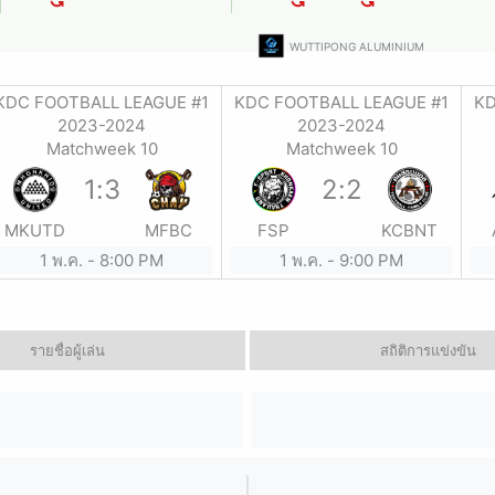
WUTTIPONG ALUMINIUM
KDC FOOTBALL LEAGUE #1
KDC FOOTBALL LEAGUE #1
KD
2023-2024
2023-2024
Matchweek 10
Matchweek 10
1
:
3
2
:
2
MKUTD
MFBC
FSP
KCBNT
1 พ.ค.
-
8:00 PM
1 พ.ค.
-
9:00 PM
รายชื่อผู้เล่น
สถิติการแข่งขัน