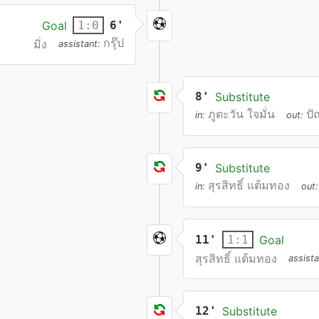
Goal
6'
1:0
กรุ๊ป
มิ่ง
assistant:
8'
Substitute
ภูตะวัน ใจมั่น
ปั
in:
out:
9'
Substitute
สุรสิทธิ์ แต้มทอง
in:
out:
11'
Goal
1:1
สุรสิทธิ์ แต้มทอง
assist
12'
Substitute