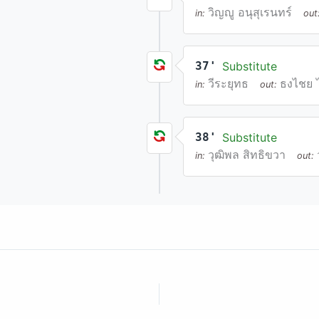
วิญญู อนุสุเรนทร์
in:
out
37'
Substitute
วีระยุทธ
ธงไชย 
in:
out:
38'
Substitute
วุฒิพล สิทธิขวา
in:
out: