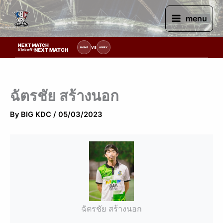
Skip
to
menu
content
NEXT MATCH
รายการแข่งขัน | รอระบุวันแข่งขัน | รอข้อมูลทีมแข่งขัน
VS
HOME
AWAY
NEXT MATCH
Kickoff :
ฉัตรชัย สร้างนอก
By
BIG KDC
/
05/03/2023
ฉัตรชัย สร้างนอก